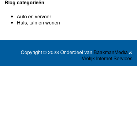
Blog categorieën
Auto en vervoer
Huis, tuin en wonen
Copyright © 2023 Onderdeel van
BaakmanMedia
&
Vrolijk Internet Services