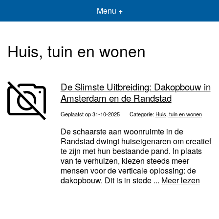
Menu +
Huis, tuin en wonen
De Slimste Uitbreiding: Dakopbouw in
Amsterdam en de Randstad
Geplaatst op 31-10-2025
Categorie:
Huis, tuin en wonen
De schaarste aan woonruimte in de
Randstad dwingt huiseigenaren om creatief
te zijn met hun bestaande pand. In plaats
van te verhuizen, kiezen steeds meer
mensen voor de verticale oplossing: de
dakopbouw. Dit is in stede ...
Meer lezen