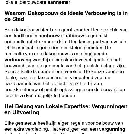
lokale, betrouwbare
aannemer
.
Waarom Dakopbouw de Ideale Verbouwing is in
de Stad
Een dakopbouw biedt een groot voordeel ten opzichte van
een traditionele
aanbouw
of
uitbouw
: u gebruikt
onbenutte ruimte zonder dat dit ten koste gaat van uw tuin.
Dit is cruciaal in gebieden met kleine percelen. De
realisatie van een dakopbouw is een ingrijpende
verbouwing
waarbij de constructieve veiligheid en het
bouwrecht van de gemeente van het grootste belang zijn.
Specialisatie is daarom een vereiste. De keuze voor een
lichte, maar sterke constructie is bepalend voor de
haalbaarheid van het project. Denk hierbij aan
houtskeletbouw of prefab-oplossingen om de bouwtijd op
locatie zo kort mogelijk te houden.
Het Belang van Lokale Expertise: Vergunningen
en Uitvoering
Elke gemeente heeft zijn eigen regels voor de bouw van
een extra verdieping. Het verkrijgen van een
vergunning