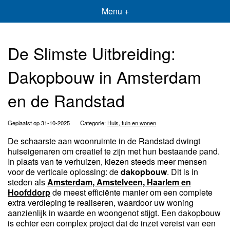
Menu +
De Slimste Uitbreiding:
Dakopbouw in Amsterdam
en de Randstad
Geplaatst op 31-10-2025
Categorie:
Huis, tuin en wonen
De schaarste aan woonruimte in de Randstad dwingt
huiseigenaren om creatief te zijn met hun bestaande pand.
In plaats van te verhuizen, kiezen steeds meer mensen
voor de verticale oplossing: de
dakopbouw
. Dit is in
steden als
Amsterdam, Amstelveen, Haarlem en
Hoofddorp
de meest efficiënte manier om een complete
extra verdieping te realiseren, waardoor uw woning
aanzienlijk in waarde en woongenot stijgt. Een dakopbouw
is echter een complex project dat de inzet vereist van een