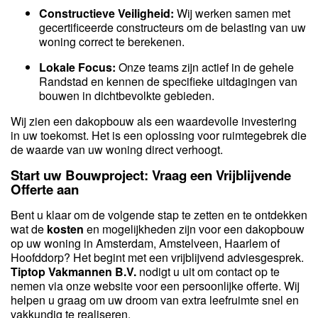
Constructieve Veiligheid:
Wij werken samen met
gecertificeerde constructeurs om de belasting van uw
woning correct te berekenen.
Lokale Focus:
Onze teams zijn actief in de gehele
Randstad en kennen de specifieke uitdagingen van
bouwen in dichtbevolkte gebieden.
Wij zien een dakopbouw als een waardevolle investering
in uw toekomst. Het is een oplossing voor ruimtegebrek die
de waarde van uw woning direct verhoogt.
Start uw Bouwproject: Vraag een Vrijblijvende
Offerte aan
Bent u klaar om de volgende stap te zetten en te ontdekken
wat de
kosten
en mogelijkheden zijn voor een dakopbouw
op uw woning in Amsterdam, Amstelveen, Haarlem of
Hoofddorp? Het begint met een vrijblijvend adviesgesprek.
Tiptop Vakmannen B.V.
nodigt u uit om contact op te
nemen via onze website voor een persoonlijke offerte. Wij
helpen u graag om uw droom van extra leefruimte snel en
vakkundig te realiseren.