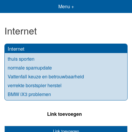
Menu +
Internet
Internet
thuis sporten
normale spamupdate
Vattenfall keuze en betrouwbaarheid
verrekte borstspier herstel
BMW iX3 problemen
Link toevoegen
Link toevoegen