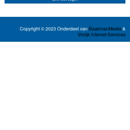
Copyright © 2023 Onderdeel van
BaakmanMedia
&
Vrolijk Internet Services