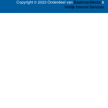
Copyright © 2023 Onderdeel van
BaakmanMedia
&
Vrolijk Internet Services